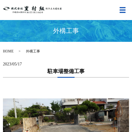
メ
外構工事
HOME
外構工事
2023/05/17
駐車場整備工事