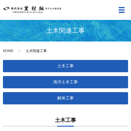
メ
土木関連工事
HOME
土木関連工事
土木工事
海洋土木工事
解体工事
土木工事